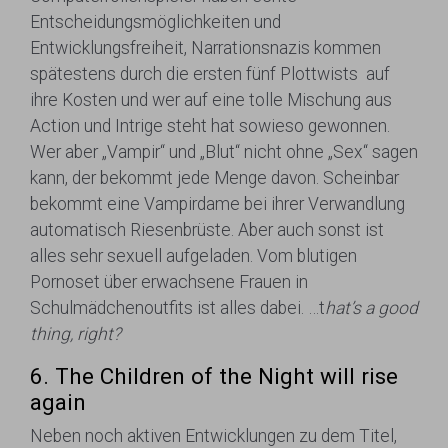
Entscheidungsmöglichkeiten und
Entwicklungsfreiheit, Narrationsnazis kommen
spätestens durch die ersten fünf Plottwists auf
ihre Kosten und wer auf eine tolle Mischung aus
Action und Intrige steht hat sowieso gewonnen.
Wer aber „Vampir“ und „Blut“ nicht ohne „Sex“ sagen
kann, der bekommt jede Menge davon. Scheinbar
bekommt eine Vampirdame bei ihrer Verwandlung
automatisch Riesenbrüste. Aber auch sonst ist
alles sehr sexuell aufgeladen. Vom blutigen
Pornoset über erwachsene Frauen in
Schulmädchenoutfits ist alles dabei. …t
hat’s a good
thing, right?
6. The Children of the Night will rise
again
Neben noch aktiven Entwicklungen zu dem Titel,