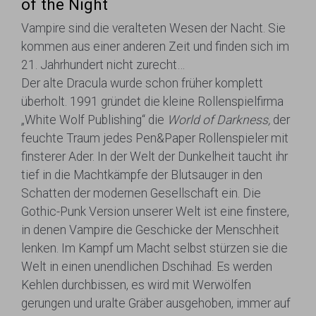
of the Night
Vampire sind die veralteten Wesen der Nacht. Sie
kommen aus einer anderen Zeit und finden sich im
21. Jahrhundert nicht zurecht…
Der alte Dracula wurde schon früher komplett
überholt. 1991 gründet die kleine Rollenspielfirma
„White Wolf Publishing“ die
World of Darkness,
der
feuchte Traum jedes Pen&Paper Rollenspieler mit
finsterer Ader. In der Welt der Dunkelheit taucht ihr
tief in die Machtkämpfe der Blutsauger in den
Schatten der modernen Gesellschaft ein. Die
Gothic-Punk Version unserer Welt ist eine finstere,
in denen Vampire die Geschicke der Menschheit
lenken. Im Kampf um Macht selbst stürzen sie die
Welt in einen unendlichen Dschihad. Es werden
Kehlen durchbissen, es wird mit Werwölfen
gerungen und uralte Gräber ausgehoben, immer auf