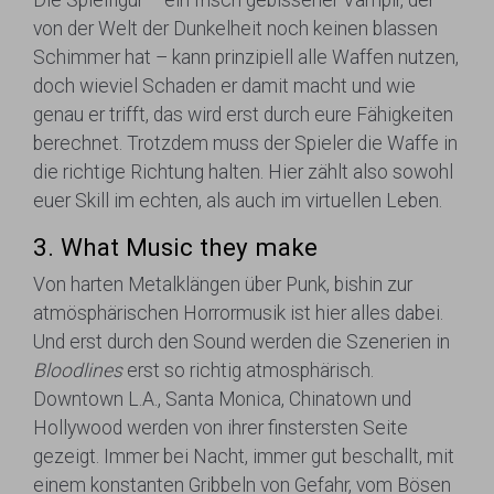
Die Spielfigur – ein frisch gebissener Vampir, der
von der Welt der Dunkelheit noch keinen blassen
Schimmer hat – kann prinzipiell alle Waffen nutzen,
doch wieviel Schaden er damit macht und wie
genau er trifft, das wird erst durch eure Fähigkeiten
berechnet. Trotzdem muss der Spieler die Waffe in
die richtige Richtung halten. Hier zählt also sowohl
euer Skill im echten, als auch im virtuellen Leben.
3. What Music they make
Von harten Metalklängen über Punk, bishin zur
atmösphärischen Horrormusik ist hier alles dabei.
Und erst durch den Sound werden die Szenerien in
Bloodlines
erst so richtig atmosphärisch.
Downtown L.A., Santa Monica, Chinatown und
Hollywood werden von ihrer finstersten Seite
gezeigt. Immer bei Nacht, immer gut beschallt, mit
einem konstanten Gribbeln von Gefahr, vom Bösen