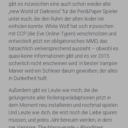
gibt es inzwischen eine auch schon wieder alte
„new World of Darkness“ für die Pen&Paper Spieler
unter euch, die den Ruhm der alten leider nie
einholen konnte. White Wolf hat sich inzwischen
mit CCP (die Eve Online-Typen) verschmolzen und
entwickelt jetzt ein obligatorisches MMO, das
tatsächlich vielversprechend aussieht – obwohl es
quasi keine Informationen gibt und es vor 2015
sicherlich nicht erscheinen wird. In bester Vampire
Manier wird ein Schleier darum geworben, der alles
in Dunkelheit hüllt.
Außerdem gibt es Leute wie mich, die die
gelungenste aller Rollenspieladaptionen jetzt in
dem Moment neu installieren und nochmal spielen.
Und Leute wie dich, die erst noch die Liebe spüren
müssen, und jedes Jahr bereuen werden, in dem
sie
Vampire: The Masquerade – Bloodlines