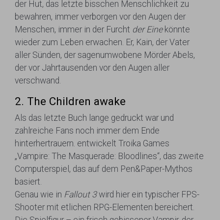
der Hut, das letzte bisschen Menschlichkeit zu
bewahren, immer verborgen vor den Augen der
Menschen, immer in der Furcht
der Eine
könnte
wieder zum Leben erwachen. Er, Kain, der Vater
aller Sünden, der sagenumwobene Mörder Abels,
der vor Jahrtausenden vor den Augen aller
verschwand.
2. The Children awake
Als das letzte Buch lange gedruckt war und
zahlreiche Fans noch immer dem Ende
hinterhertrauern. entwickelt Troika Games
„Vampire: The Masquerade: Bloodlines“, das zweite
Computerspiel, das auf dem Pen&Paper-Mythos
basiert.
Genau wie in
Fallout 3
wird hier ein typischer FPS-
Shooter mit etlichen RPG-Elementen bereichert.