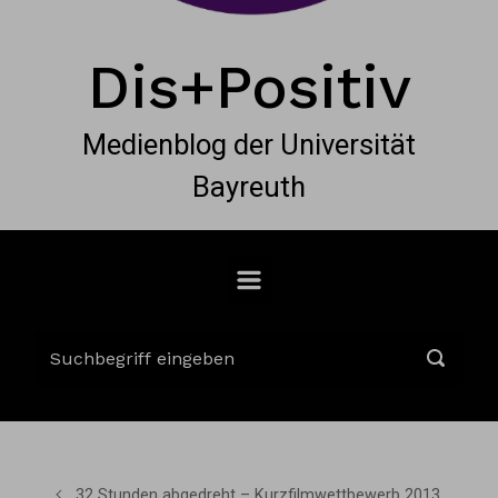
Dis+Positiv
Medienblog der Universität
Bayreuth
32 Stunden abgedreht – Kurzfilmwettbewerb 2013