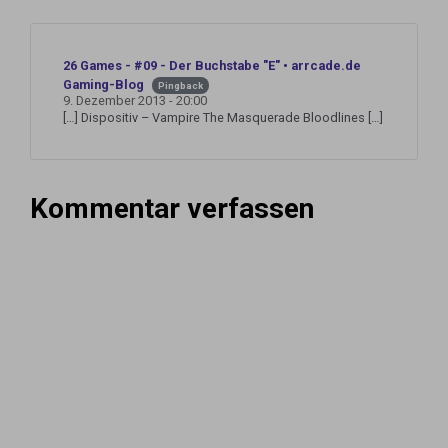
26 Games - #09 - Der Buchstabe "E" • arrcade.de
Gaming-Blog
Pingback
9. Dezember 2013 - 20:00
[…] Dispositiv – Vampire The Masquerade Bloodlines […]
Kommentar verfassen