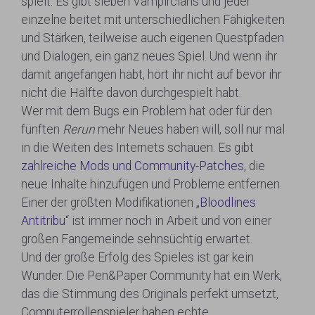
spielt. Es gibt sieben Vampirclans und jeder
einzelne beitet mit unterschiedlichen Fähigkeiten
und Stärken, teilweise auch eigenen Questpfaden
und Dialogen, ein ganz neues Spiel. Und wenn ihr
damit angefangen habt, hört ihr nicht auf bevor ihr
nicht die Hälfte davon durchgespielt habt.
Wer mit dem Bugs ein Problem hat oder für den
fünften
Rerun
mehr Neues haben will, soll nur mal
in die Weiten des Internets schauen. Es gibt
zahlreiche Mods und Community-Patches
, die
neue Inhalte hinzufügen und Probleme entfernen.
Einer der größten Modifikationen „
Bloodlines
Antitribu
“ ist immer noch in Arbeit und von einer
großen Fangemeinde sehnsüchtig erwartet.
Und der große Erfolg des Spieles ist gar kein
Wunder. Die Pen&Paper Community hat ein Werk,
das die Stimmung des Originals perfekt umsetzt,
Computerrollenspieler haben echte