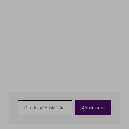
Gib
Abonnieren
deine
E-
Mail-
Adresse