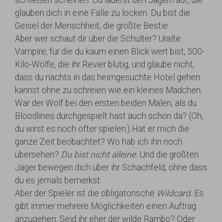
schließen scheinen. Du lauerst den Jägern auf, die
glauben dich in eine Falle zu locken. Du bist die
Geisel der Menschheit, die größte Bestie.
Aber wer schaut dir über die Schulter? Uralte
Vampire, für die du kaum einen Blick wert bist, 500-
Kilo-Wölfe, die ihr Revier blutig, und glaube nicht,
dass du nachts in das heimgesuchte Hotel gehen
kannst ohne zu schreien wie ein kleines Mädchen.
War der Wolf bei den ersten beiden Malen, als du
Bloodlines durchgespielt hast auch schon da? (Oh,
du wirst es noch öfter spielen.) Hat er mich die
ganze Zeit beobachtet? Wo hab ich ihn noch
übersehen?
Du bist nicht alleine.
Und die größten
Jäger bewegen dich über ihr Schachfeld, ohne dass
du es jemals bemerkst.
Aber der Spieler ist die obligatorische
Wildcard.
Es
gibt immer mehrere Möglichkeiten einen Auftrag
anzugehen. Seid ihr eher der wilde Rambo? Oder