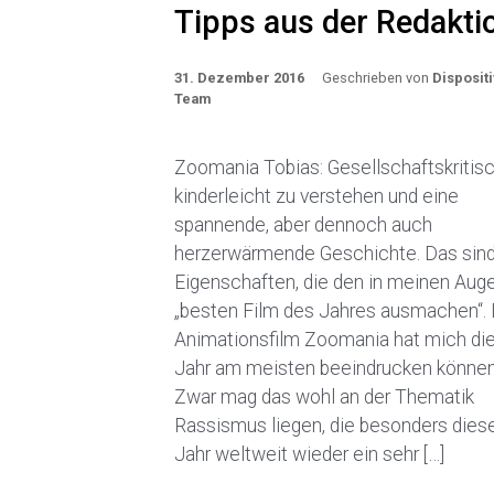
Tipps aus der Redakti
31. Dezember 2016
Geschrieben von
Dispositi
Team
Zoomania Tobias: Gesellschaftskritisc
kinderleicht zu verstehen und eine
spannende, aber dennoch auch
herzerwärmende Geschichte. Das sind
Eigenschaften, die den in meinen Aug
„besten Film des Jahres ausmachen“. 
Animationsfilm Zoomania hat mich di
Jahr am meisten beeindrucken können
Zwar mag das wohl an der Thematik
Rassismus liegen, die besonders dies
Jahr weltweit wieder ein sehr […]