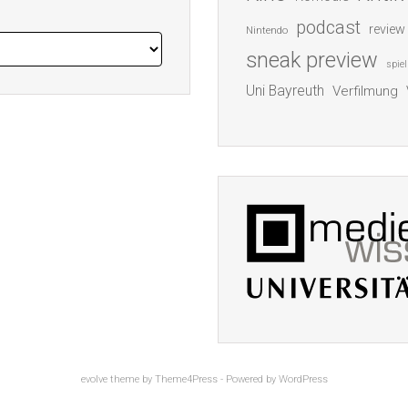
podcast
review
Nintendo
sneak preview
spiel
Uni Bayreuth
Verfilmung
evolve
theme by Theme4Press - Powered by
WordPress