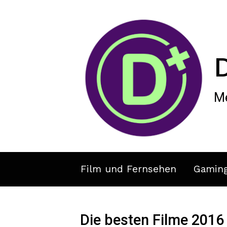
Zum Hauptinhalt springen
Me
Film und Fernsehen
Gamin
Die besten Filme 2016