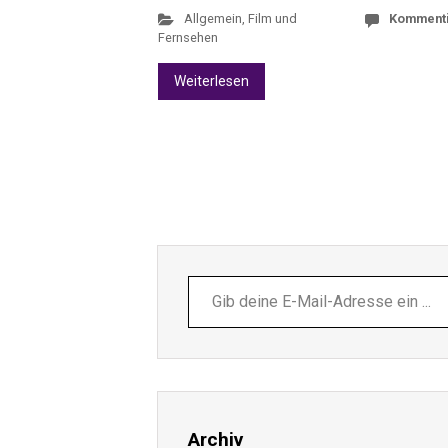
Allgemein
,
Film und
Komment
Fernsehen
Weiterlesen
Gib
deine
E-
Mail-
Adresse
ein ...
Archiv