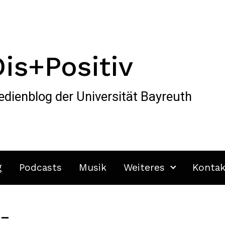
Dis+Positiv
dienblog der Universität Bayreuth
g
Podcasts
Musik
Weiteres
Kontak
 –