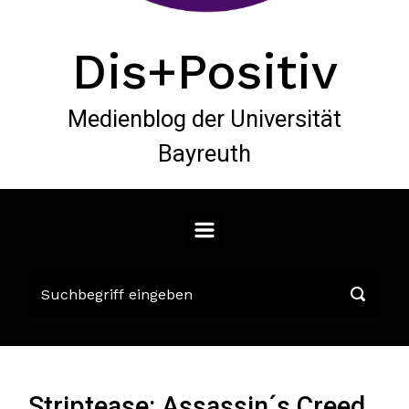
Dis+Positiv
Medienblog der Universität
Bayreuth
Striptease: Assassin´s Creed