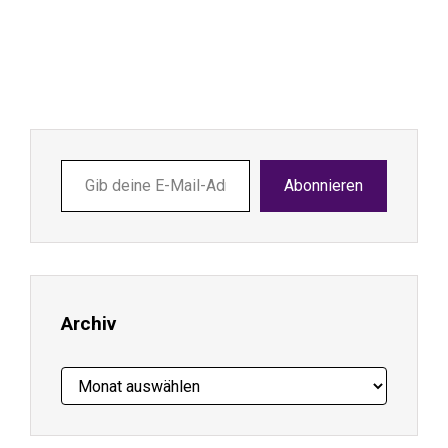
Gib
Abonnieren
deine
E-
Mail-
Adresse
ein ...
Archiv
Archiv