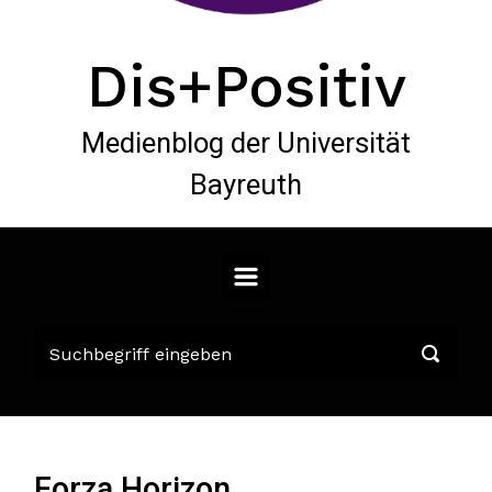
Dis+Positiv
Medienblog der Universität
Bayreuth
Forza Horizon