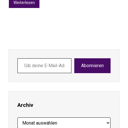
Weiterlesen
Gib
Abonnieren
deine
E-
Mail-
Adresse
ein ...
Archiv
Archiv