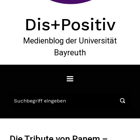
Dis+Positiv
Medienblog der Universität
Bayreuth
Die Tribute von Panem –