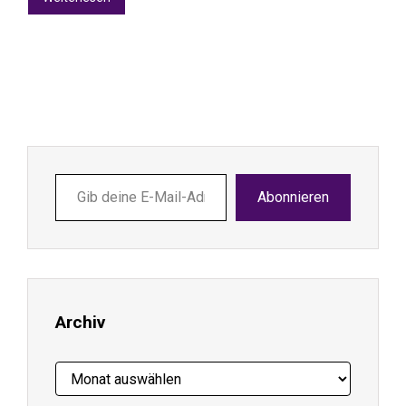
Gib
Abonnieren
deine
E-
Mail-
Adresse
ein ...
Archiv
Archiv