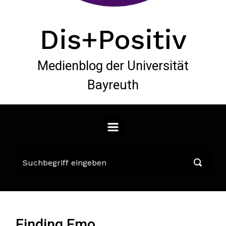
Dis+Positiv
Medienblog der Universität
Bayreuth
Finding Emo