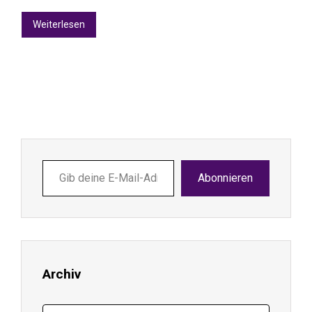
Weiterlesen
Gib
Abonnieren
deine
E-
Mail-
Adresse
ein ...
Archiv
Archiv