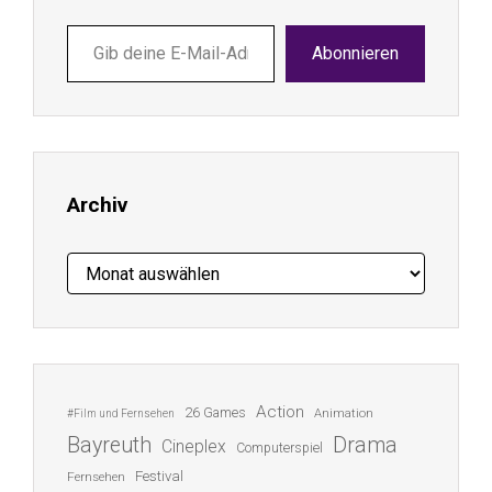
Gib
Abonnieren
deine
E-
Mail-
Adresse
ein ...
Archiv
Archiv
Action
26 Games
Animation
#Film und Fernsehen
Bayreuth
Drama
Cineplex
Computerspiel
Festival
Fernsehen