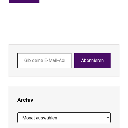
Gib
Abonnieren
deine
E-
Mail-
Adresse
ein ...
Archiv
Archiv