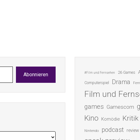
26 Games
#Film und Fernsehen
Abonnieren
Drama
Computerspiel
Fer
Film und Fern
games
Gamescom
Kino
Kritik
Komödie
podcast
review
Nintendo