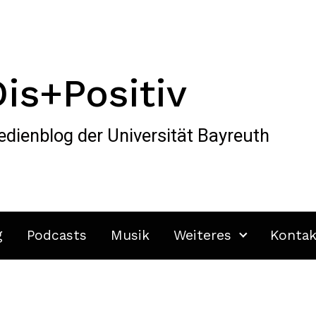
Dis+Positiv
dienblog der Universität Bayreuth
g
Podcasts
Musik
Weiteres
Kontak