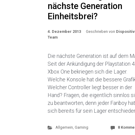
nächste Generation
Einheitsbrei?
4. Dezember 2013
Geschrieben von
Dispositiv
Team
Die nächste Generation ist auf dem Ma
Seit der Ankündigung der Playstation 4
Xbox One bekriegen sich die Lager.
Welche Konsole hat die bessere Grafi
Welcher Controller liegt besser in der
Hand? Fragen, die eigentlich sinnlos s
zu beantworten, denn jeder Fanboy ha
sich bereits für sein Lager entschieden
Allgemein
,
Gaming
8 Komme