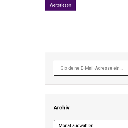
Weiterlesen
Gib
deine
E-
Mail-
Adresse
ein ...
Archiv
Archiv