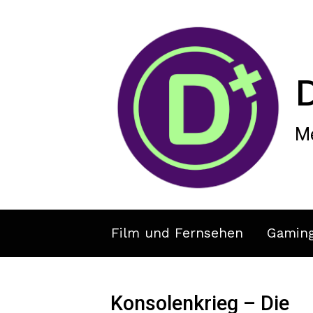
Zum Hauptinhalt springen
Me
Film und Fernsehen
Gamin
Konsolenkrieg – Die