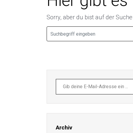
Hier gibt es
Sorry, aber du bist auf der Such
Gib
deine
E-
Mail-
Adresse
ein ...
Archiv