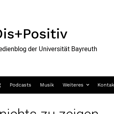
Dis+Positiv
dienblog der Universität Bayreuth
g
Podcasts
Musik
Weiteres
Kontak