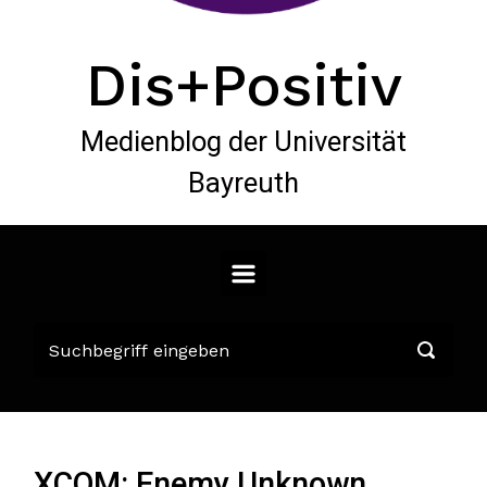
Dis+Positiv
Medienblog der Universität
Bayreuth
XCOM: Enemy Unknown