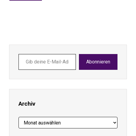
Gib
Abonnieren
deine
E-
Mail-
Adresse
ein ...
Archiv
Archiv