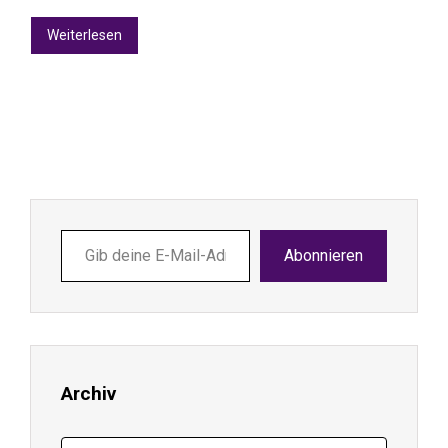
Weiterlesen
Gib
Abonnieren
deine
E-
Mail-
Adresse
ein ...
Archiv
Archiv