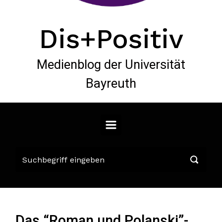
Dis+Positiv
Medienblog der Universität
Bayreuth
Das “Roman und Polanski”-