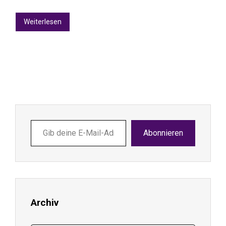
Weiterlesen
Gib
Abonnieren
deine
E-
Mail-
Adresse
ein ...
Archiv