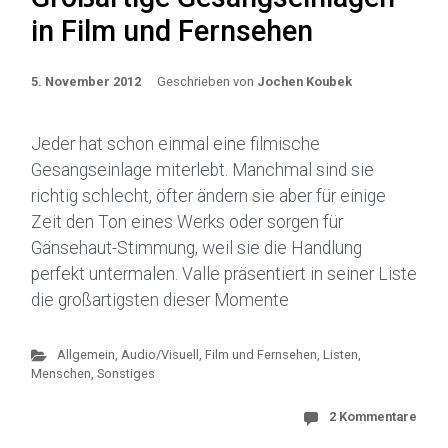
in Film und Fernsehen
5. November 2012
Geschrieben von
Jochen Koubek
Jeder hat schon einmal eine filmische
Gesangseinlage miterlebt. Manchmal sind sie
richtig schlecht, öfter ändern sie aber für einige
Zeit den Ton eines Werks oder sorgen für
Gänsehaut-Stimmung, weil sie die Handlung
perfekt untermalen. Valle präsentiert in seiner Liste
die großartigsten dieser Momente
Allgemein
,
Audio/Visuell
,
Film und Fernsehen
,
Listen,
Menschen, Sonstiges
2 Kommentare