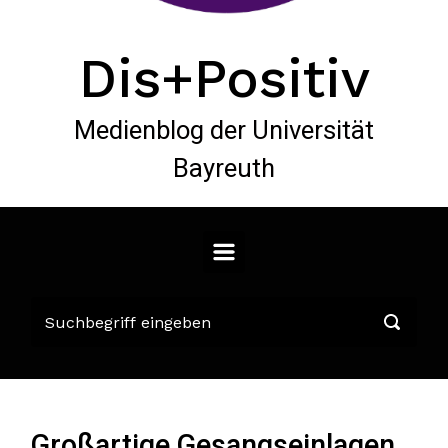
Dis+Positiv
Medienblog der Universität
Bayreuth
Großartige Gesangseinlagen