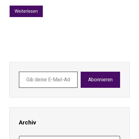
Weiterlesen
Gib
Abonnieren
deine
E-
Mail-
Adresse
ein ...
Archiv
Archiv