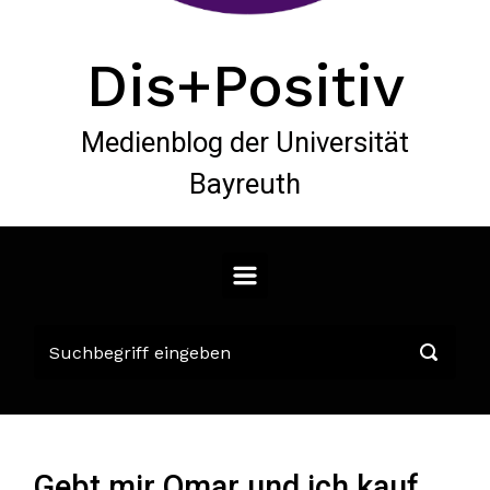
Dis+Positiv
Medienblog der Universität
Bayreuth
Gebt mir Omar und ich kauf