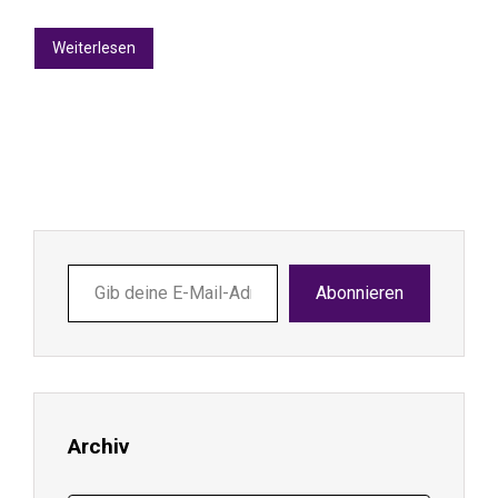
Weiterlesen
Gib
Abonnieren
deine
E-
Mail-
Adresse
ein ...
Archiv