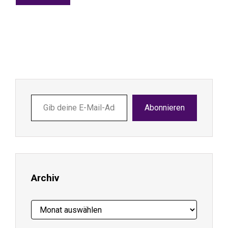
Gib
Abonnieren
deine
E-
Mail-
Adresse
ein ...
Archiv
Archiv