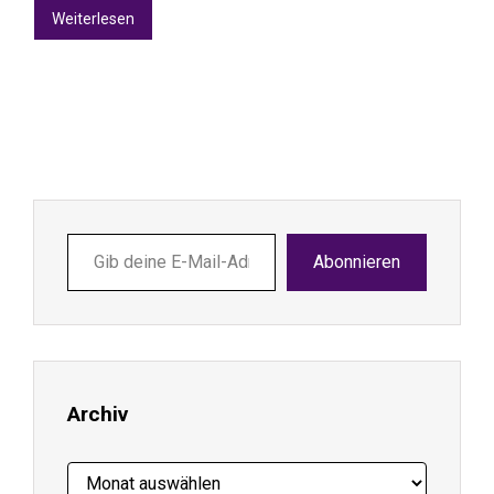
Weiterlesen
Gib
Abonnieren
deine
E-
Mail-
Adresse
ein ...
Archiv
Archiv