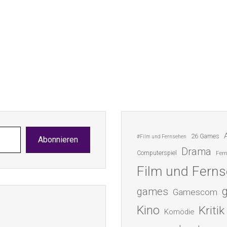
26 Games
#Film und Fernsehen
Abonnieren
Drama
Computerspiel
Fer
Film und Fern
games
Gamescom
Kino
Kritik
Komödie