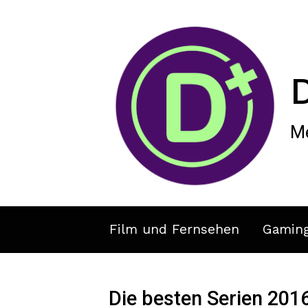
Zum Hauptinhalt springen
Me
Film und Fernsehen
Gamin
Die besten Serien 201