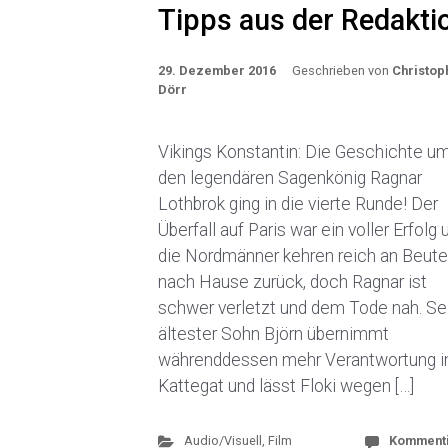
Tipps aus der Redakti
29. Dezember 2016
Geschrieben von
Christop
Dörr
Vikings Konstantin: Die Geschichte u
den legendären Sagenkönig Ragnar
Lothbrok ging in die vierte Runde! Der
Überfall auf Paris war ein voller Erfolg 
die Nordmänner kehren reich an Beute
nach Hause zurück, doch Ragnar ist
schwer verletzt und dem Tode nah. Se
ältester Sohn Björn übernimmt
währenddessen mehr Verantwortung i
Kattegat und lässt Floki wegen […]
Audio/Visuell
,
Film
Komment