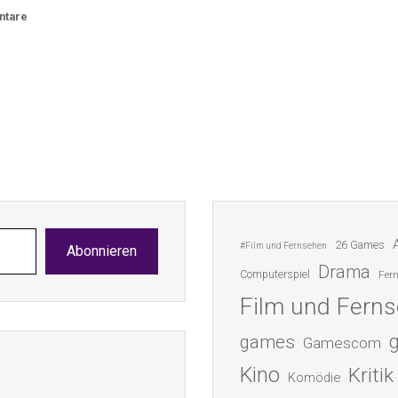
ntare
26 Games
#Film und Fernsehen
Abonnieren
Drama
Computerspiel
Fer
Film und Fern
games
Gamescom
Kino
Kritik
Komödie