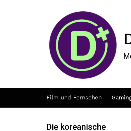
Zum Hauptinhalt springen
Me
Film und Fernsehen
Gamin
Die koreanische