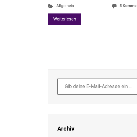
Allgemein
5 Komme
Weiterlesen
Gib
deine
E-
Mail-
Adresse
ein ...
Archiv