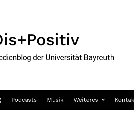
Dis+Positiv
dienblog der Universität Bayreuth
g
Podcasts
Musik
Weiteres
Kontak