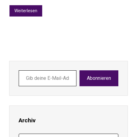
Weiterlesen
Gib
Abonnieren
deine
E-
Mail-
Adresse
ein ...
Archiv
Archiv