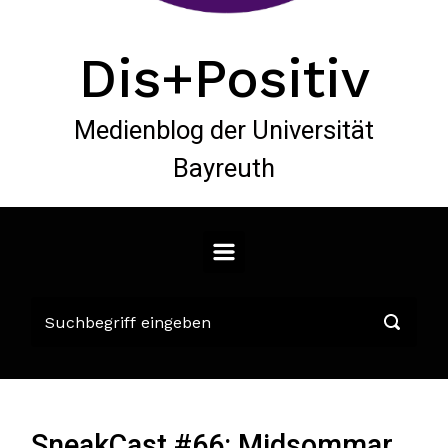
Dis+Positiv
Medienblog der Universität
Bayreuth
SneakCast #66: Midsommar