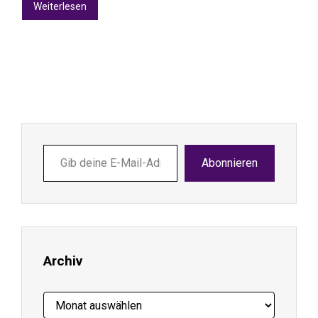
Weiterlesen
Gib
Abonnieren
deine
E-
Mail-
Adresse
ein ...
Archiv
Archiv