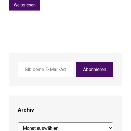
Weiterlesen
Gib
Abonnieren
deine
E-
Mail-
Adresse
ein ...
Archiv
Archiv