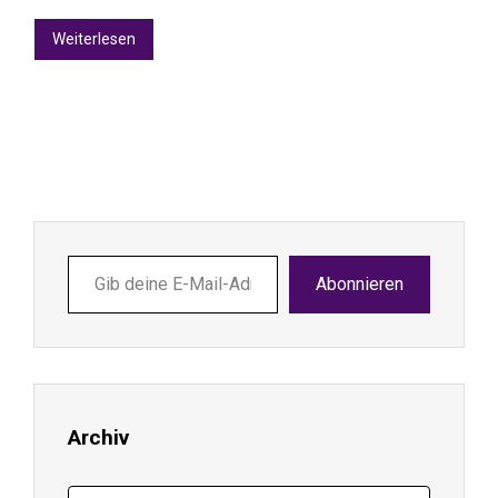
Weiterlesen
Gib
Abonnieren
deine
E-
Mail-
Adresse
ein ...
Archiv
Archiv