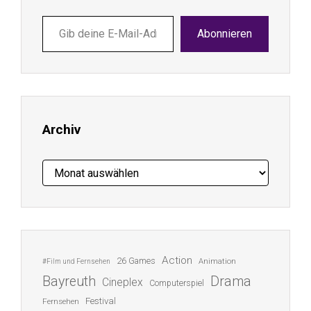
Gib
Abonnieren
deine
E-
Mail-
Adresse
ein ...
Archiv
Archiv
Action
26 Games
Animation
#Film und Fernsehen
Bayreuth
Drama
Cineplex
Computerspiel
Festival
Fernsehen