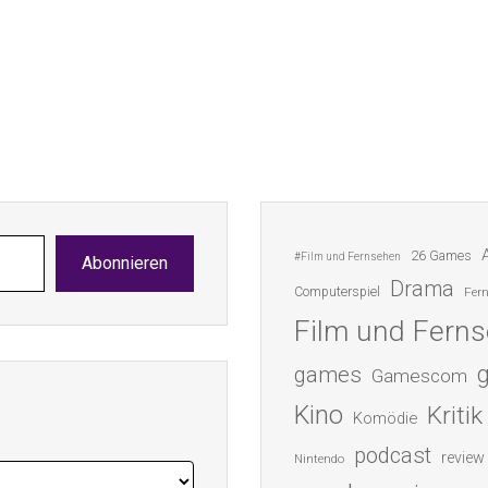
26 Games
#Film und Fernsehen
Abonnieren
Drama
Computerspiel
Fer
Film und Fern
games
Gamescom
Kino
Kritik
Komödie
podcast
review
Nintendo