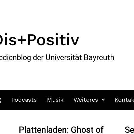
Dis+Positiv
dienblog der Universität Bayreuth
g
Podcasts
Musik
Weiteres
Kontak
Plattenladen: Ghost of
Se