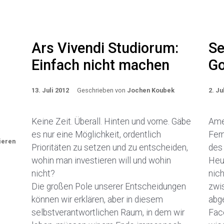
Ars Vivendi Studiorum:
Se
Einfach nicht machen
Go
13. Juli 2012
Geschrieben von
Jochen Koubek
2. Ju
Keine Zeit. Überall. Hinten und vorne. Gäbe
Amer
es nur eine Möglichkeit, ordentlich
Fern
ieren
Prioritäten zu setzen und zu entscheiden,
des 
wohin man investieren will und wohin
Heut
nicht?
nich
Die großen Pole unserer Entscheidungen
zwi
können wir erklären, aber in diesem
abg
selbstverantwortlichen Raum, in dem wir
Fac