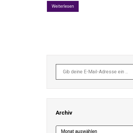
Weiterlesen
Gib
deine
E-
Mail-
Adresse
ein ...
Archiv
Archiv