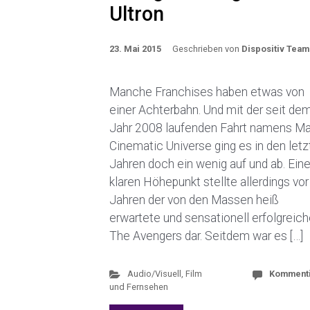
Ultron
23. Mai 2015
Geschrieben von
Dispositiv Team
Manche Franchises haben etwas von
einer Achterbahn. Und mit der seit de
Jahr 2008 laufenden Fahrt namens Ma
Cinematic Universe ging es in den let
Jahren doch ein wenig auf und ab. Ein
klaren Höhepunkt stellte allerdings vor
Jahren der von den Massen heiß
erwartete und sensationell erfolgreic
The Avengers dar. Seitdem war es […]
Audio/Visuell
,
Film
Komment
und Fernsehen