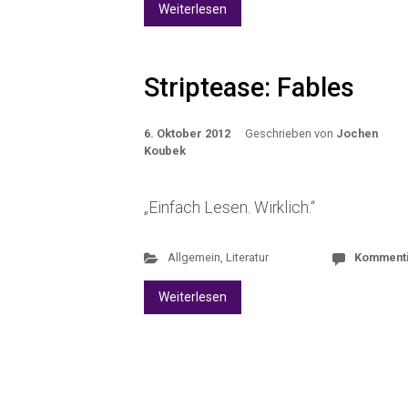
Weiterlesen
Striptease: Fables
6. Oktober 2012
Geschrieben von
Jochen
Koubek
„Einfach Lesen. Wirklich.“
Allgemein
,
Literatur
Komment
Weiterlesen