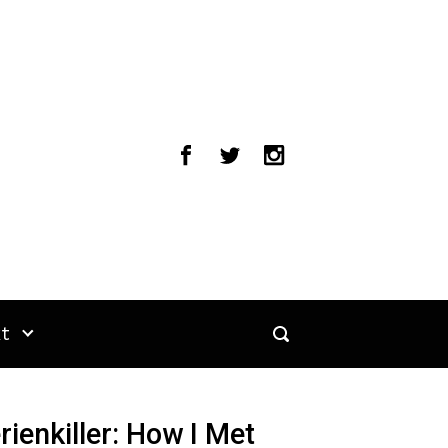
t
rienkiller: How I Met