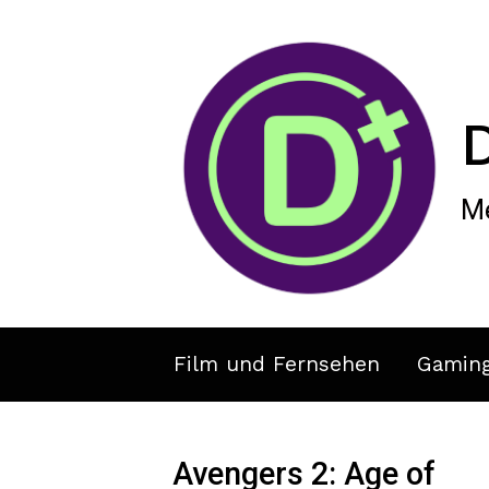
Zum Hauptinhalt springen
Me
Film und Fernsehen
Gamin
Avengers 2: Age of