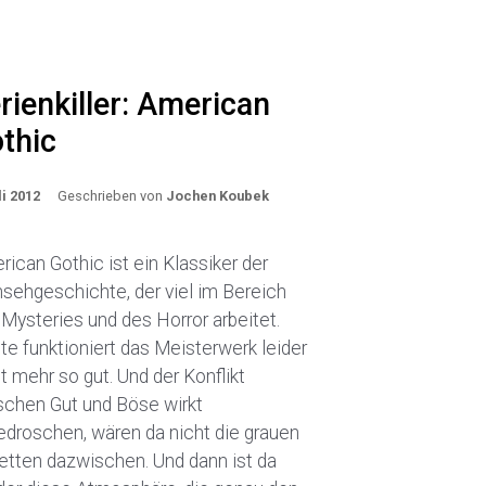
rienkiller: American
thic
li 2012
Geschrieben von
Jochen Koubek
ican Gothic ist ein Klassiker der
sehgeschichte, der viel im Bereich
Mysteries und des Horror arbeitet.
e funktioniert das Meisterwerk leider
t mehr so gut. Und der Konflikt
schen Gut und Böse wirkt
edroschen, wären da nicht die grauen
etten dazwischen. Und dann ist da