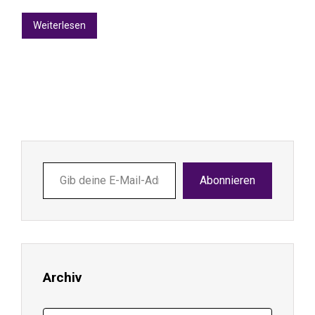
Weiterlesen
Gib
Abonnieren
deine
E-
Mail-
Adresse
ein ...
Archiv
Archiv