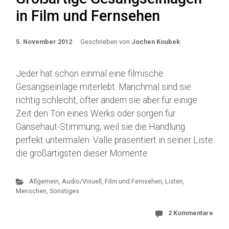
in Film und Fernsehen
5. November 2012
Geschrieben von
Jochen Koubek
Jeder hat schon einmal eine filmische
Gesangseinlage miterlebt. Manchmal sind sie
richtig schlecht, öfter ändern sie aber für einige
Zeit den Ton eines Werks oder sorgen für
Gänsehaut-Stimmung, weil sie die Handlung
perfekt untermalen. Valle präsentiert in seiner Liste
die großartigsten dieser Momente
Allgemein
,
Audio/Visuell
,
Film und Fernsehen
,
Listen,
Menschen, Sonstiges
2 Kommentare