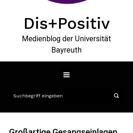
Dis+Positiv
Medienblog der Universität
Bayreuth
Großartige Gesangseinlagen