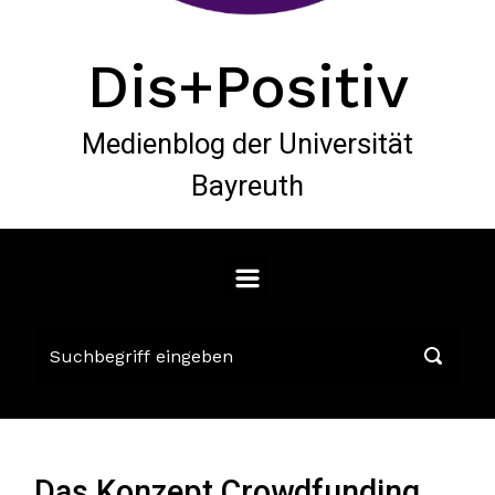
Dis+Positiv
Medienblog der Universität
Bayreuth
Das Konzept Crowdfunding