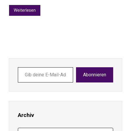
Weiterlesen
Gib
Abonnieren
deine
E-
Mail-
Adresse
ein ...
Archiv
Archiv