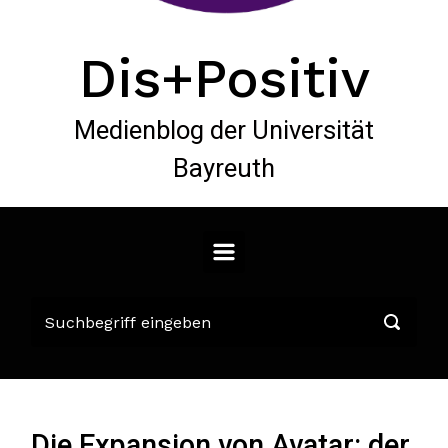
Dis+Positiv
Medienblog der Universität
Bayreuth
Die Expansion von Avatar: der