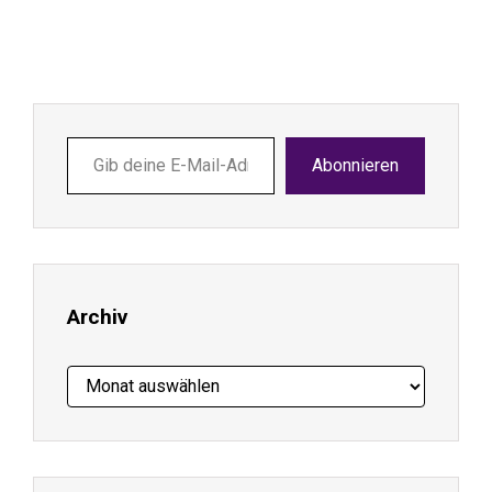
Gib
Abonnieren
deine
E-
Mail-
Adresse
ein ...
Archiv
Archiv