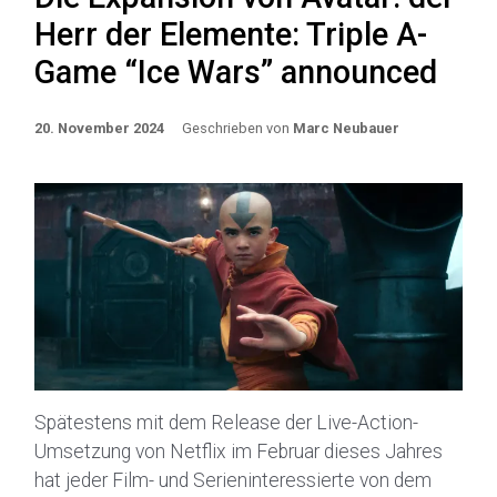
Herr der Elemente: Triple A-
Game “Ice Wars” announced
20. November 2024
Geschrieben von
Marc Neubauer
Spätestens mit dem Release der Live-Action-
Umsetzung von Netflix im Februar dieses Jahres
hat jeder Film- und Serieninteressierte von dem