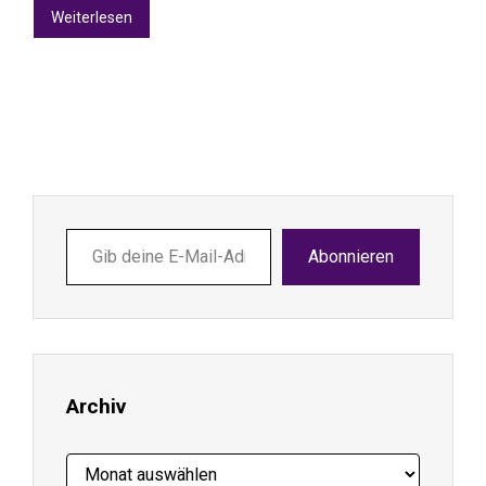
Weiterlesen
Gib
Abonnieren
deine
E-
Mail-
Adresse
ein ...
Archiv
Archiv