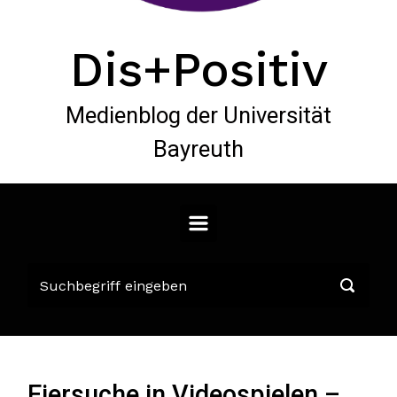
Dis+Positiv
Medienblog der Universität
Bayreuth
Eiersuche in Videospielen –