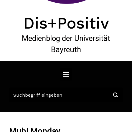
Dis+Positiv
Medienblog der Universität
Bayreuth
Mubi Monday