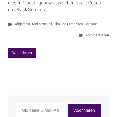
diesen Monat irgendwo zwischen Nudie Cuties
und Black Screens.
Allgemein
,
Audio/Visuell
,
Film und Fernsehen
,
Podcast
Kommentieren
Weiterlesen
Gib
Abonnieren
deine