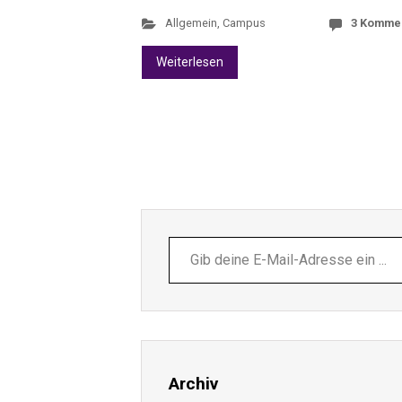
Allgemein
,
Campus
3 Komme
Weiterlesen
Gib
deine
E-
Mail-
Adresse
ein ...
Archiv