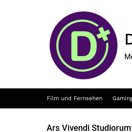
Zum Hauptinhalt springen
Me
Film und Fernsehen
Gamin
Ars Vivendi Studiorum