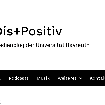
Dis+Positiv
dienblog der Universität Bayreuth
g
Podcasts
Musik
Weiteres
Kontak
: