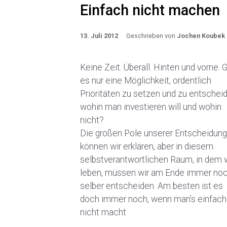
Einfach nicht machen
13. Juli 2012
Geschrieben von
Jochen Koubek
Keine Zeit. Überall. Hinten und vorne. 
es nur eine Möglichkeit, ordentlich
Prioritäten zu setzen und zu entschei
wohin man investieren will und wohin
nicht?
Die großen Pole unserer Entscheidun
können wir erklären, aber in diesem
selbstverantwortlichen Raum, in dem 
leben, müssen wir am Ende immer no
selber entscheiden. Am besten ist es
doch immer noch, wenn man’s einfach
nicht macht