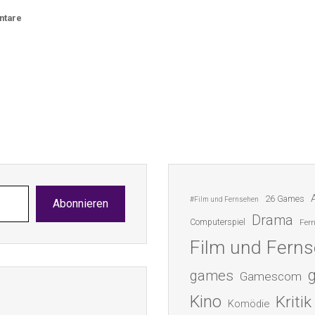
ntare
26 Games
#Film und Fernsehen
Abonnieren
Drama
Computerspiel
Fer
Film und Fern
games
Gamescom
Kino
Kritik
Komödie