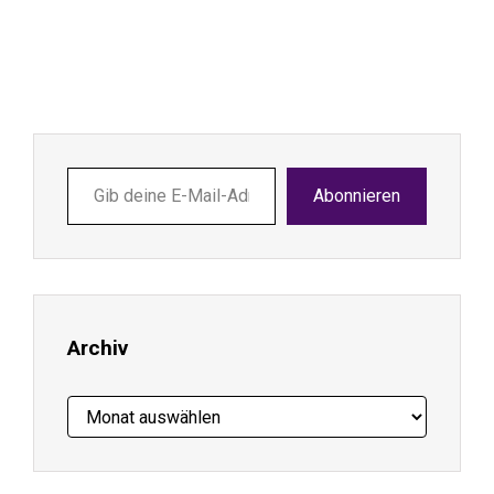
Gib
Abonnieren
deine
E-
Mail-
Adresse
ein ...
Archiv
Archiv