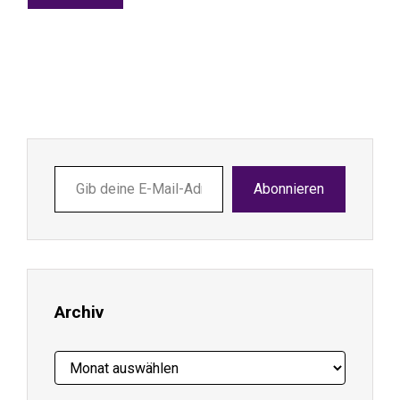
Gib
Abonnieren
deine
E-
Mail-
Adresse
ein ...
Archiv
Archiv