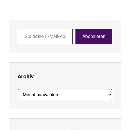
Gib
Abonnieren
deine
E-
Mail-
Adresse
ein ...
Archiv
Archiv