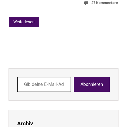
27 Kommentare
Weiterlesen
Gib
Abonnieren
deine
E-
Mail-
Adresse
ein ...
Archiv