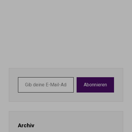
Gib
Abonnieren
deine
E-
Mail-
Adresse
ein ...
Archiv