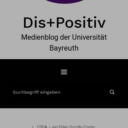
Dis+Positiv
Medienblog der Universität
Bayreuth
C0DA – ein Elder-Scrolls-Comic