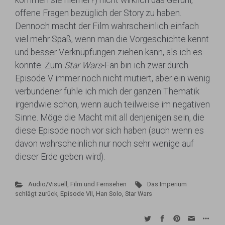
kommen sie hierher?) nicht wirklich das Gefühl,
offene Fragen bezüglich der Story zu haben.
Dennoch macht der Film wahrscheinlich einfach
viel mehr Spaß, wenn man die Vorgeschichte kennt
und besser Verknüpfungen ziehen kann, als ich es
konnte. Zum
Star Wars
-Fan bin ich zwar durch
Episode V immer noch nicht mutiert, aber ein wenig
verbundener fühle ich mich der ganzen Thematik
irgendwie schon, wenn auch teilweise im negativen
Sinne. Möge die Macht mit all denjenigen sein, die
diese Episode noch vor sich haben (auch wenn es
davon wahrscheinlich nur noch sehr wenige auf
dieser Erde geben wird).
Audio/Visuell
,
Film und Fernsehen
Das Imperium
schlägt zurück
,
Episode VII
,
Han Solo
,
Star Wars