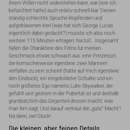
ihrem Willen nicht widerstehen kann, war (wie ich
befürchtet hatte) auch relativ schnell klar. Diesen
ständig schlechte Sprüche klopfenden und
aufgeblasenen Kerl (was hat sich George Lucas
eigentlich dabei gedacht?) musste ich also noch
weitere 115 Minuten ertragen. Na toll… Insgesamt
fallen die Charaktere des Films für meinen
Geschmack etwas schwach aus: eine Prinzessin,
die komischerweise irgendwie zwei Männern
verfallen zu sein scheint (hatte auf mich irgendwie
den Eindruck), ein eingebildeter Schurke und ein
noch größeres Ego namens Luke Skywalker, der
gefühlt seit gestern in der Pubertät ist und deshalb
grundsätzlich das Gegenteil dessen macht, was
man ihm sagt. Und darauf vertraut die „gute“ Macht?
Na dann, viel Glück!
Die kleinen, aber feinen Details