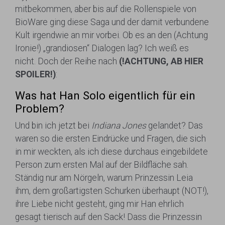
mitbekommen, aber bis auf die Rollenspiele von
BioWare ging diese Saga und der damit verbundene
Kult irgendwie an mir vorbei. Ob es an den (Achtung
Ironie!) „grandiosen“ Dialogen lag? Ich weiß es
nicht. Doch der Reihe nach
(!ACHTUNG, AB HIER
SPOILER!)
:
Was hat Han Solo eigentlich für ein
Problem?
Und bin ich jetzt bei
Indiana Jones
gelandet? Das
waren so die ersten Eindrücke und Fragen, die sich
in mir weckten, als ich diese durchaus eingebildete
Person zum ersten Mal auf der Bildfläche sah.
Ständig nur am Nörgeln, warum Prinzessin Leia
ihm, dem großartigsten Schurken überhaupt (NOT!),
ihre Liebe nicht gesteht, ging mir Han ehrlich
gesagt tierisch auf den Sack! Dass die Prinzessin