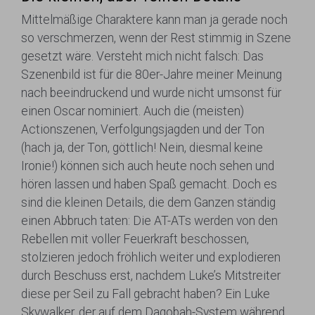
Mittelmäßige Charaktere kann man ja gerade noch
so verschmerzen, wenn der Rest stimmig in Szene
gesetzt wäre. Versteht mich nicht falsch: Das
Szenenbild ist für die 80er-Jahre meiner Meinung
nach beeindruckend und wurde nicht umsonst für
einen Oscar nominiert. Auch die (meisten)
Actionszenen, Verfolgungsjagden und der Ton
(hach ja, der Ton, göttlich! Nein, diesmal keine
Ironie!) können sich auch heute noch sehen und
hören lassen und haben Spaß gemacht. Doch es
sind die kleinen Details, die dem Ganzen ständig
einen Abbruch taten: Die AT-ATs werden von den
Rebellen mit voller Feuerkraft beschossen,
stolzieren jedoch fröhlich weiter und explodieren
durch Beschuss erst, nachdem Luke’s Mitstreiter
diese per Seil zu Fall gebracht haben? Ein Luke
Skywalker, der auf dem Dagobah-System während