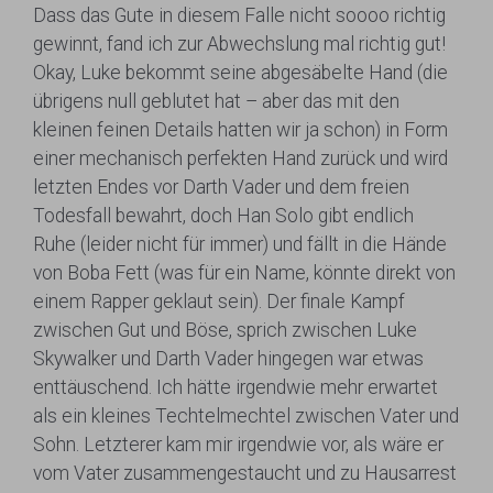
Dass das Gute in diesem Falle nicht soooo richtig
gewinnt, fand ich zur Abwechslung mal richtig gut!
Okay, Luke bekommt seine abgesäbelte Hand (die
übrigens null geblutet hat – aber das mit den
kleinen feinen Details hatten wir ja schon) in Form
einer mechanisch perfekten Hand zurück und wird
letzten Endes vor Darth Vader und dem freien
Todesfall bewahrt, doch Han Solo gibt endlich
Ruhe (leider nicht für immer) und fällt in die Hände
von Boba Fett (was für ein Name, könnte direkt von
einem Rapper geklaut sein). Der finale Kampf
zwischen Gut und Böse, sprich zwischen Luke
Skywalker und Darth Vader hingegen war etwas
enttäuschend. Ich hätte irgendwie mehr erwartet
als ein kleines Techtelmechtel zwischen Vater und
Sohn. Letzterer kam mir irgendwie vor, als wäre er
vom Vater zusammengestaucht und zu Hausarrest