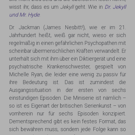
wisst ihr, dass es um
Jekyll
geht. Wie in
Dr. Jekyll
und Mr. Hyde
.
Dr. Jackman (James Nesbitt!), wie er im 21.
Jahrhundert heißt, weiß gar nicht, wieso er sich
regelmäßig in einen gefährlichen Psychopathen mit
scheinbar übermenschlichen Kräften verwandelt. Er
unterhält sich mit ihm über ein Diktiergerät und eine
psychiatrische Krankenschwester, gespielt von
Michelle Ryan, die leider eine wenig zu passiv für
ihre Bedeutung ist. Das ist zumindest die
Ausgangssituation in der ersten von sechs
einstündigen Episoden. Die Miniserie ist nämlich –
so ist es Eigenart der britischen Serienkunst – von
vornherein nur für sechs Episoden konzipiert.
Dementsprechend gibt es kein festes Format, das
sich bewähren muss, sondern jede Folge kann so