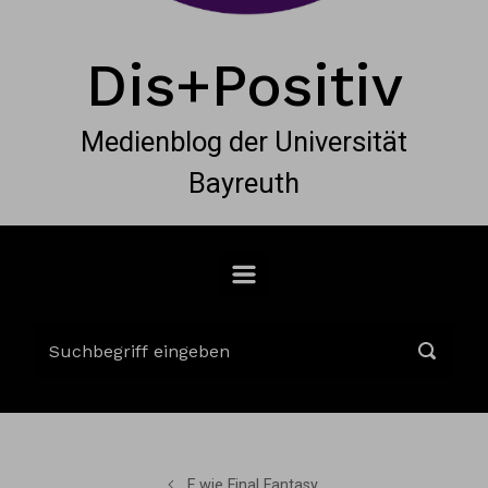
Dis+Positiv
Medienblog der Universität
Bayreuth
F wie Final Fantasy