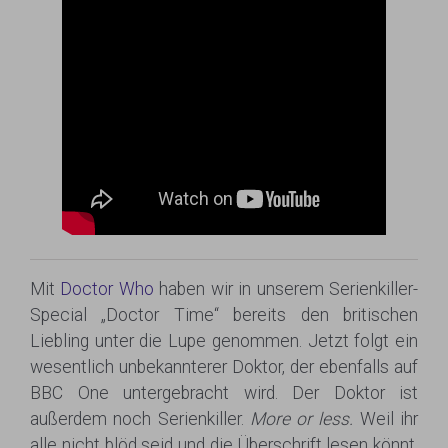
Mit
Doctor Who
haben wir in unserem Serienkiller-
Special „Doctor Time“ bereits den britischen
Liebling unter die Lupe genommen. Jetzt folgt ein
wesentlich unbekannterer Doktor, der ebenfalls auf
BBC One untergebracht wird. Der Doktor ist
außerdem noch Serienkiller.
More or less.
Weil ihr
alle nicht blöd seid und die Überschrift lesen könnt,