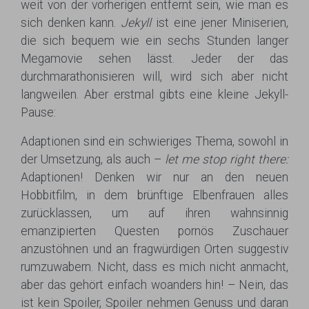
weit von der vorherigen entfernt sein, wie man es
sich denken kann.
Jekyll
ist eine jener Miniserien,
die sich bequem wie ein sechs Stunden langer
Megamovie sehen lässt. Jeder der das
durchmarathonisieren will, wird sich aber nicht
langweilen. Aber erstmal gibts eine kleine Jekyll-
Pause:
Adaptionen sind ein schwieriges Thema, sowohl in
der Umsetzung, als auch –
let me stop right there:
Adaptionen! Denken wir nur an den neuen
Hobbitfilm, in dem brünftige Elbenfrauen alles
zurücklassen, um auf ihren wahnsinnig
emanzipierten Questen pornös Zuschauer
anzustöhnen und an fragwürdigen Orten suggestiv
rumzuwabern. Nicht, dass es mich nicht anmacht,
aber das gehört einfach woanders hin! – Nein, das
ist kein Spoiler, Spoiler nehmen Genuss und daran