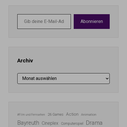
Gib
Abonnieren
deine
E-
Mail-
Adresse
ein ...
Archiv
Archiv
Action
26 Games
Animation
#Film und Fernsehen
Bayreuth
Drama
Cineplex
Computerspiel