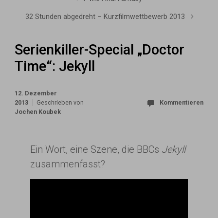
32 Stunden abgedreht – Kurzfilmwettbewerb 2013
Serienkiller-Special „Doctor
Time“: Jekyll
12. Dezember
2013
Geschrieben von
Kommentieren
Jochen Koubek
Ein Wort, eine Szene, die BBCs
Jekyll
zusammenfasst?