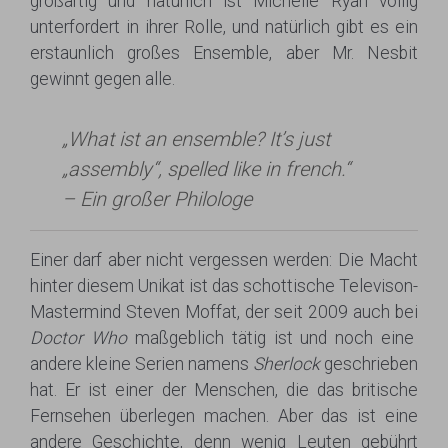
großartig und natürlich ist Michelle Ryan völlig
unterfordert in ihrer Rolle, und natürlich gibt es ein
erstaunlich großes Ensemble, aber Mr. Nesbit
gewinnt gegen alle.
„What ist an ensemble? It’s just
„assembly“, spelled like in french.“
– Ein großer Philologe
Einer darf aber nicht vergessen werden: Die Macht
hinter diesem Unikat ist das schottische Televison-
Mastermind Steven Moffat, der seit 2009 auch bei
Doctor Who
maßgeblich tätig ist und noch eine
andere kleine Serien namens
Sherlock
geschrieben
hat. Er ist einer der Menschen, die das britische
Fernsehen überlegen machen. Aber das ist eine
andere Geschichte, denn wenig Leuten gebührt