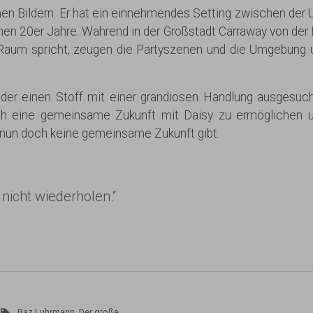
en Bildern. Er hat ein einnehmendes Setting zwischen der
denen 20er Jahre. Wahrend in der Großstadt Carraway von der
Raum spricht, zeugen die Partyszenen und die Umgebung 
der einen Stoff mit einer grandiosen Handlung ausgesuch
ch eine gemeinsame Zukunft mit Daisy zu ermöglichen un
o nun doch keine gemeinsame Zukunft gibt.
nicht wiederholen.“
Baz Luhrmann
,
Der große