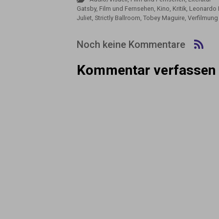
Gatsby
,
Film und Fernsehen
,
Kino
,
Kritik
,
Leonardo 
Juliet
,
Strictly Ballroom
,
Tobey Maguire
,
Verfilmung
Noch keine Kommentare
Kommentar verfassen