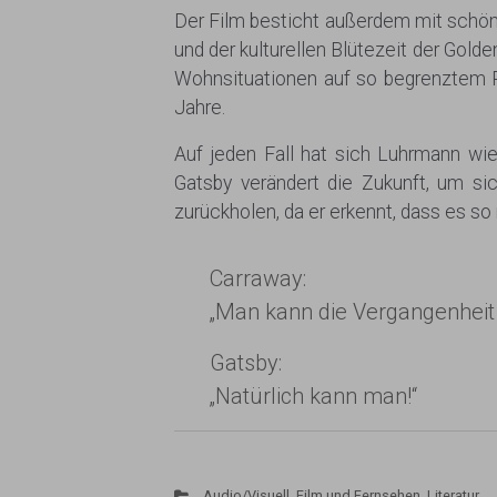
Der Film besticht außerdem mit schön
und der kulturellen Blütezeit der Gol
Wohnsituationen auf so begrenztem 
Jahre.
Auf jeden Fall hat sich Luhrmann wie
Gatsby verändert die Zukunft, um si
zurückholen, da er erkennt, dass es s
Carraway:
„Man kann die Vergangenheit 
Gatsby:
„Natürlich kann man!“
Audio/Visuell
,
Film und Fernsehen
,
Literatur