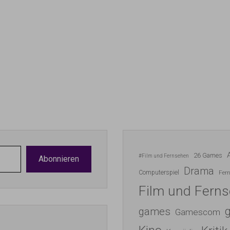
26 Games
#Film und Fernsehen
Abonnieren
Drama
Computerspiel
Fer
Film und Fern
games
Gamescom