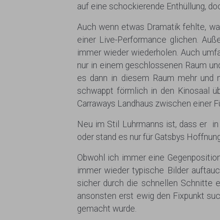
auf eine schockierende Enthüllung, do
Auch wenn etwas Dramatik fehlte, wa
einer Live-Performance glichen. Auß
immer wieder wiederholen. Auch umfas
nur in einem geschlossenen Raum und 
es dann in diesem Raum mehr und m
schwappt förmlich in den Kinosaal ü
Carraways Landhaus zwischen einer Fü
Neu im Stil Luhrmanns ist, dass er i
oder stand es nur für Gatsbys Hoffnu
Obwohl ich immer eine Gegenposition
immer wieder typische Bilder auftauc
sicher durch die schnellen Schnitte
ansonsten erst ewig den Fixpunkt such
gemacht wurde.