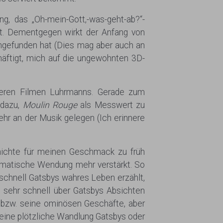
g, das „Oh-mein-Gott,-was-geht-ab?“-
at. Dementgegen wirkt der Anfang von
eingefunden hat (Dies mag aber auch an
äftigt, mich auf die ungewohnten 3D-
deren Filmen Luhrmanns. Gerade zum
 dazu,
Moulin Rouge
als Messwert zu
hr an der Musik gelegen (Ich erinnere
chichte für meinen Geschmack zu früh
ramatische Wendung mehr verstärkt. So
schnell Gatsbys wahres Leben erzählt,
sehr schnell über Gatsbys Absichten
f bzw. seine ominösen Geschäfte, aber
 eine plötzliche Wandlung Gatsbys oder