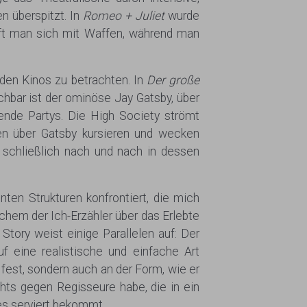
n überspitzt. In
Romeo + Juliet
wurde
ft man sich mit Waffen, während man
n den Kinos zu betrachten. In
Der große
chbar ist der ominöse Jay Gatsby, über
fende Partys. Die High Society strömt
ten über Gatsby kursieren und wecken
 schließlich nach und nach in dessen
en Strukturen konfrontiert, die mich
chem der Ich-Erzähler über das Erlebte
 Story weist einige Parallelen auf: Der
f eine realistische und einfache Art
fest, sondern auch an der Form, wie er
ts gegen Regisseure habe, die in ein
es serviert bekommt.