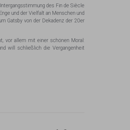
 Untergangsstimmung des Fin de Siècle
 Enge und der Vielfalt an Menschen und
um Gatsby von der Dekadenz der 20er
t, vor allem mit einer schönen Moral:
d will schließlich die Vergangenheit