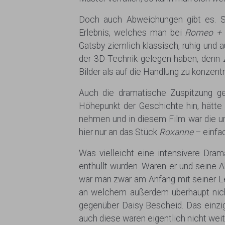
Doch auch Abweichungen gibt es. So 
Erlebnis, welches man bei
Romeo + J
Gatsby ziemlich klassisch, ruhig und 
der 3D-Technik gelegen haben, denn 
Bilder als auf die Handlung zu konzentr
Auch die dramatische Zuspitzung g
Höhepunkt der Geschichte hin, hätte
nehmen und in diesem Film war die un
hier nur an das Stück
Roxanne
– einfac
Was vielleicht eine intensivere Dra
enthüllt wurden. Wären er und seine 
war man zwar am Anfang mit seiner Le
an welchem außerdem überhaupt nich
gegenüber Daisy Bescheid. Das einzig
auch diese waren eigentlich nicht wei