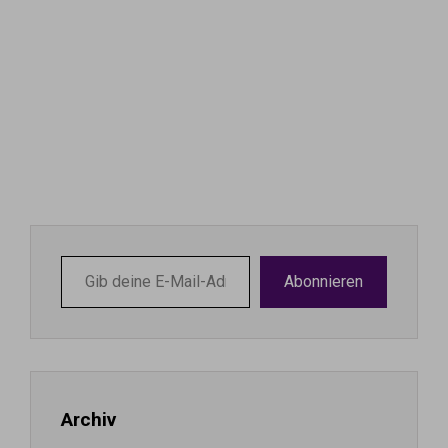
Gib
Abonnieren
deine
E-
Mail-
Adresse
ein ...
Archiv