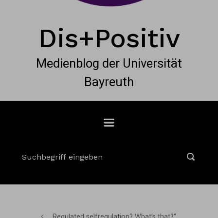
Dis+Positiv
Medienblog der Universität
Bayreuth
„Regulated selfregulation? What’s that?“