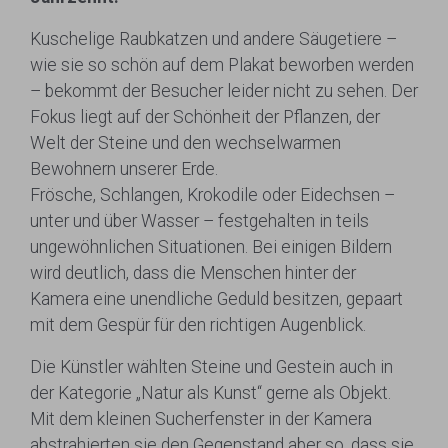
Kuschelige Raubkatzen und andere Säugetiere –
wie sie so schön auf dem Plakat beworben werden
– bekommt der Besucher leider nicht zu sehen. Der
Fokus liegt auf der Schönheit der Pflanzen, der
Welt der Steine und den wechselwarmen
Bewohnern unserer Erde.
Frösche, Schlangen, Krokodile oder Eidechsen –
unter und über Wasser – festgehalten in teils
ungewöhnlichen Situationen. Bei einigen Bildern
wird deutlich, dass die Menschen hinter der
Kamera eine unendliche Geduld besitzen, gepaart
mit dem Gespür für den richtigen Augenblick.
Die Künstler wählten Steine und Gestein auch in
der Kategorie „Natur als Kunst“ gerne als Objekt.
Mit dem kleinen Sucherfenster in der Kamera
abstrahierten sie den Gegenstand aber so, dass sie