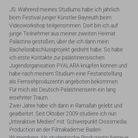
JS: Während meines Studiums habe ich jährlich
beim Festival junger Künstler Bayreuth beim
Videoworkshop teilgenommen. Dort bin ich auf
junge Teilnehmer aus meiner zweiten Heimat
Palästina gestoßen, über die ich dann mein
Bachelorabschlussprojekt gedreht habe. So habe
ich erste Kontakte zur palästinensischen
Jugendorganisation PYALARA knüpfen können und
habe nach meinem Studium eine Festanstellung
als Fernsehproduzentin angeboten bekommen.
Für mich als Deutsch-Palästinenserin ein lang
ersehnter Traum.
Zwei Jahre habe ich dann in Ramallah gelebt und
gearbeitet. Seit Oktober 2009 studiere ich nun
„Interaktive Medien“ mit Schwerpunkt Crossmedia
Production an der Filmakademie Baden-
Würtemberg. Als studentische Produzentin betreue