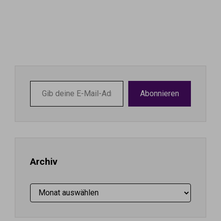
Gib
Abonnieren
deine
E-
Mail-
Adresse
ein ...
Archiv
Archiv