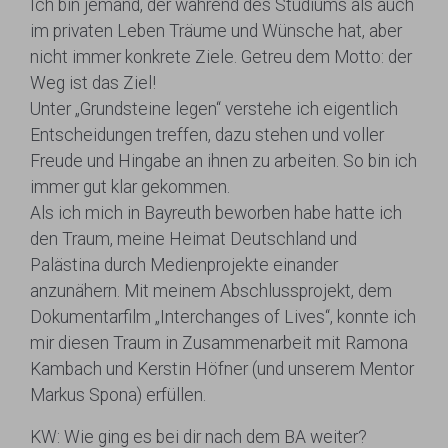
Ich bin jemand, der während des Studiums als auch
im privaten Leben Träume und Wünsche hat, aber
nicht immer konkrete Ziele. Getreu dem Motto: der
Weg ist das Ziel!
Unter „Grundsteine legen“ verstehe ich eigentlich
Entscheidungen treffen, dazu stehen und voller
Freude und Hingabe an ihnen zu arbeiten. So bin ich
immer gut klar gekommen.
Als ich mich in Bayreuth beworben habe hatte ich
den Traum, meine Heimat Deutschland und
Palästina durch Medienprojekte einander
anzunähern. Mit meinem Abschlussprojekt, dem
Dokumentarfilm „Interchanges of Lives“, konnte ich
mir diesen Traum in Zusammenarbeit mit Ramona
Kambach und Kerstin Höfner (und unserem Mentor
Markus Spona) erfüllen.
KW: Wie ging es bei dir nach dem BA weiter?