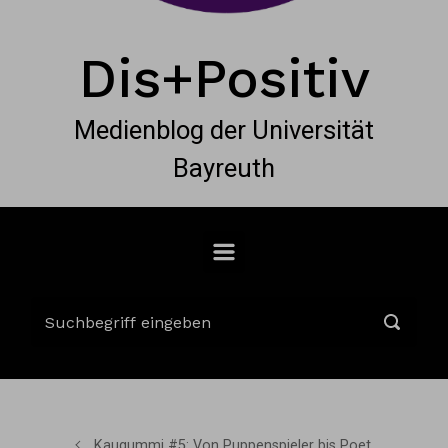
Dis+Positiv
Medienblog der Universität
Bayreuth
Kaugummi #5: Von Puppenspieler bis Poet