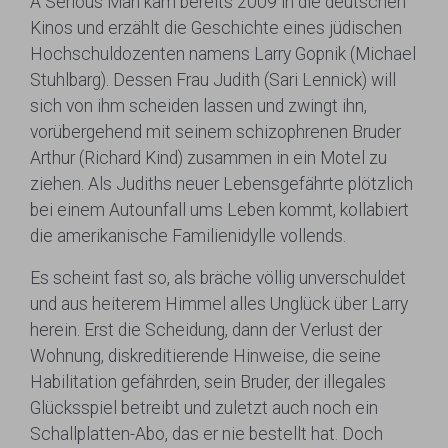
A Serious Man kam bereits 2009 in die deutschen
Kinos und erzählt die Geschichte eines jüdischen
Hochschuldozenten namens Larry Gopnik (Michael
Stuhlbarg). Dessen Frau Judith (Sari Lennick) will
sich von ihm scheiden lassen und zwingt ihn,
vorübergehend mit seinem schizophrenen Bruder
Arthur (Richard Kind) zusammen in ein Motel zu
ziehen. Als Judiths neuer Lebensgefährte plötzlich
bei einem Autounfall ums Leben kommt, kollabiert
die amerikanische Familienidylle vollends.
Es scheint fast so, als bräche völlig unverschuldet
und aus heiterem Himmel alles Unglück über Larry
herein. Erst die Scheidung, dann der Verlust der
Wohnung, diskreditierende Hinweise, die seine
Habilitation gefährden, sein Bruder, der illegales
Glücksspiel betreibt und zuletzt auch noch ein
Schallplatten-Abo, das er nie bestellt hat. Doch