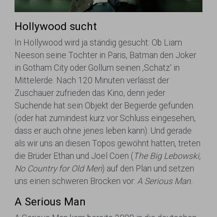
Hollywood sucht
In Hollywood wird ja ständig gesucht: Ob Liam
Neeson seine Tochter in Paris, Batman den Joker
in Gotham City oder Gollum seinen ‚Schatz‘ in
Mittelerde. Nach 120 Minuten verlässt der
Zuschauer zufrieden das Kino, denn jeder
Suchende hat sein Objekt der Begierde gefunden
(oder hat zumindest kurz vor Schluss eingesehen,
dass er auch ohne jenes leben kann). Und gerade
als wir uns an diesen Topos gewöhnt hatten, treten
die Brüder Ethan und Joel Coen (
The Big Lebowski,
No Country for Old Men
) auf den Plan und setzen
uns einen schweren Brocken vor:
A Serious Man.
A Serious Man