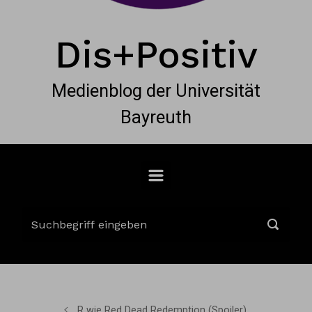
Dis+Positiv
Medienblog der Universität
Bayreuth
R wie Red Dead Redemption (Spoiler)