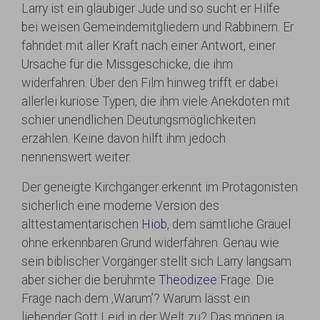
Larry ist ein gläubiger Jude und so sucht er Hilfe
bei weisen Gemeindemitgliedern und Rabbinern. Er
fahndet mit aller Kraft nach einer Antwort, einer
Ursache für die Missgeschicke, die ihm
widerfahren. Über den Film hinweg trifft er dabei
allerlei kuriose Typen, die ihm viele Anekdoten mit
schier unendlichen Deutungsmöglichkeiten
erzählen. Keine davon hilft ihm jedoch
nennenswert weiter.
Der geneigte Kirchgänger erkennt im Protagonisten
sicherlich eine moderne Version des
alttestamentarischen
Hiob
, dem sämtliche Gräuel
ohne erkennbaren Grund widerfahren. Genau wie
sein biblischer Vorgänger stellt sich Larry langsam
aber sicher die berühmte
Theodizee
Frage. Die
Frage nach dem ‚Warum’? Warum lässt ein
liebender Gott Leid in der Welt zu? Das mögen ja