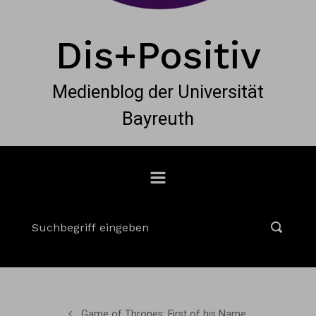
Dis+Positiv
Medienblog der Universität
Bayreuth
Game of Thrones: First of his Name