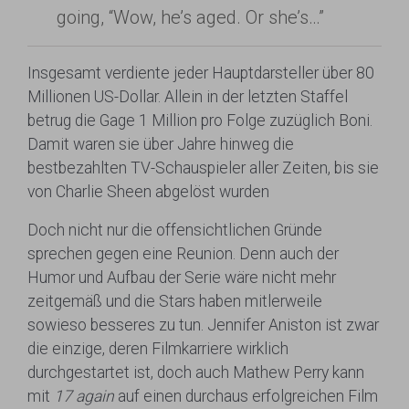
going, “Wow, he’s aged. Or she’s…”
Insgesamt verdiente jeder Hauptdarsteller über 80
Millionen US-Dollar. Allein in der letzten Staffel
betrug die Gage 1 Million pro Folge zuzüglich Boni.
Damit waren sie über Jahre hinweg die
bestbezahlten TV-Schauspieler aller Zeiten, bis sie
von Charlie Sheen abgelöst wurden
Doch nicht nur die offensichtlichen Gründe
sprechen gegen eine Reunion. Denn auch der
Humor und Aufbau der Serie wäre nicht mehr
zeitgemäß und die Stars haben mitlerweile
sowieso besseres zu tun. Jennifer Aniston ist zwar
die einzige, deren Filmkarriere wirklich
durchgestartet ist, doch auch Mathew Perry kann
mit
17 again
auf einen durchaus erfolgreichen Film