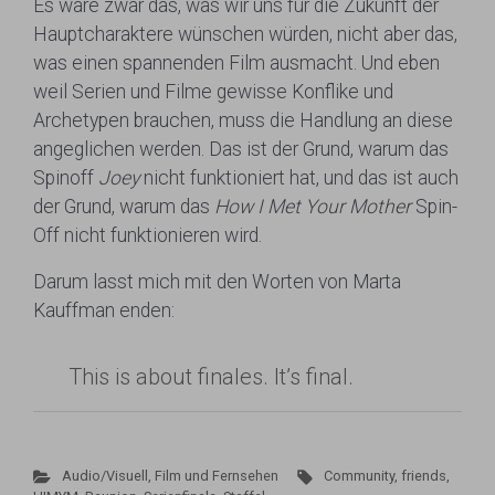
Es wäre zwar das, was wir uns für die Zukunft der
Hauptcharaktere wünschen würden, nicht aber das,
was einen spannenden Film ausmacht. Und eben
weil Serien und Filme gewisse Konflike und
Archetypen brauchen, muss die Handlung an diese
angeglichen werden. Das ist der Grund, warum das
Spinoff
Joey
nicht funktioniert hat, und das ist auch
der Grund, warum das
How I Met Your Mother
Spin-
Off nicht funktionieren wird.
Darum lasst mich mit den Worten von Marta
Kauffman enden:
This is about finales. It’s final.
Audio/Visuell
,
Film und Fernsehen
Community
,
friends
,