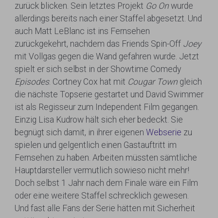
zurück blicken. Sein letztes Projekt
Go On
wurde
allerdings bereits nach einer Staffel abgesetzt. Und
auch Matt LeBlanc ist ins Fernsehen
zurückgekehrt, nachdem das Friends Spin-Off
Joey
mit Vollgas gegen die Wand gefahren wurde. Jetzt
spielt er sich selbst in der Showtime Comedy
Episodes
. Cortney Cox hat mit
Cougar Town
gleich
die nächste Topserie gestartet und David Swimmer
ist als Regisseur zum Independent Film gegangen.
Einzig Lisa Kudrow hält sich eher bedeckt. Sie
begnügt sich damit, in ihrer eigenen
Webserie
zu
spielen und gelgentlich einen Gastauftritt im
Fernsehen zu haben. Arbeiten müssten sämtliche
Hauptdarsteller vermutlich sowieso nicht mehr!
Doch selbst 1 Jahr nach dem Finale wäre ein Film
oder eine weitere Staffel schrecklich gewesen.
Und fast alle Fans der Serie hätten mit Sicherheit