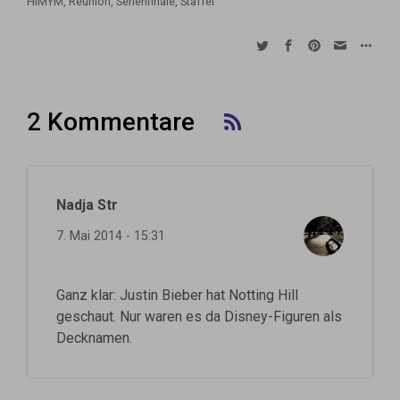
HIMYM
,
Reunion
,
Serienfinale
,
Staffel
2 Kommentare
Nadja Str
7. Mai 2014 - 15:31
Ganz klar: Justin Bieber hat Notting Hill
geschaut. Nur waren es da Disney-Figuren als
Decknamen.