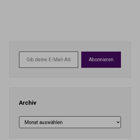
Gib
Abonnieren
deine
E-
Mail-
Adresse
ein ...
Archiv
Archiv