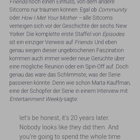
Friends
noch einen Einfluss, von dem andere
Sitcoms nur träumen können. Egal ob
Community
oder
How I Met Your Mother –
alle Sitcoms
verneigen sich vor der Geschichte der sechs New
Yorker. Die komplette erste Staffel von
Episodes
ist ein einziger Verweis auf
Friends
. Und eben
genau wegen dieser ungebrochenen Faszination
kommen auch immer wieder neue Gerüchte über
eine mögliche Reunion oder ein Spin-Off auf. Doch
genau das wäre das Schlimmste, was der Serie
passieren könnte. Denn wie schon Marta Kauffman,
eine der Schöpfer der Serie in einem Interview mit
Entertainment Weekly
sagte:
let’s be honest, it’s 20 years later.
Nobody looks like they did then. And
you’re going to spend the whole time