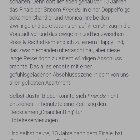
schalten. Denn dort lief eben genau vor 10 Jahren
das Finale der Sitcom
Friends
. In einer Doppelfolge
bekamen Chandler und Monica ihre beiden
Zwillinge und bereiteten sich auf ihren Umzug in die
Vorstadt vor und das ewige hin und her zwischen
Ross & Rachel kam endlich zu einem Happy End,
das zwar niemanden überrascht hat, aber diese
lange Reise doch zu einem würdigen Abschluss
brachte. Das alles endete mit einer
gefühlsgeladenen Abschlussszene in dem von uns
allen geliebten Apartment.
Selbst Justin Bieber konnte sich
Friends
nicht
entziehen. Er benutzte eine Zeit lang den
Decknamen „Chandler Bing“ für
Hotelreservierungen
Und selbst heute, 10 Jahre nach dem Finale, hat