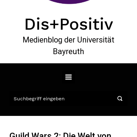
Dis+Positiv
Medienblog der Universität
Bayreuth
Guild Wars 2: Die Welt von