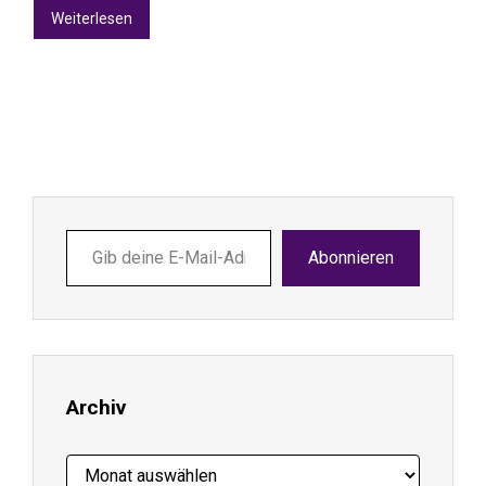
Weiterlesen
Gib
Abonnieren
deine
E-
Mail-
Adresse
ein ...
Archiv
Archiv