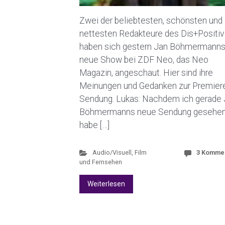
Zwei der beliebtesten, schönsten und
nettesten Redakteure des Dis+Positiv
haben sich gestern Jan Böhmermann
neue Show bei ZDF Neo, das Neo
Magazin, angeschaut. Hier sind ihre
Meinungen und Gedanken zur Premier
Sendung. Lukas: Nachdem ich gerade
Böhmermanns neue Sendung gesehe
habe […]
Audio/Visuell
,
Film
3 Komme
und Fernsehen
Weiterlesen