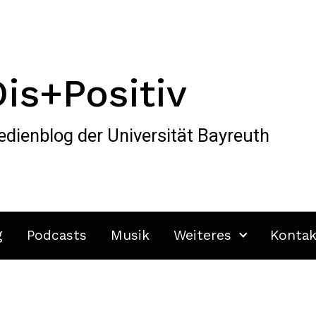
Dis+Positiv
dienblog der Universität Bayreuth
g
Podcasts
Musik
Weiteres
Kontak