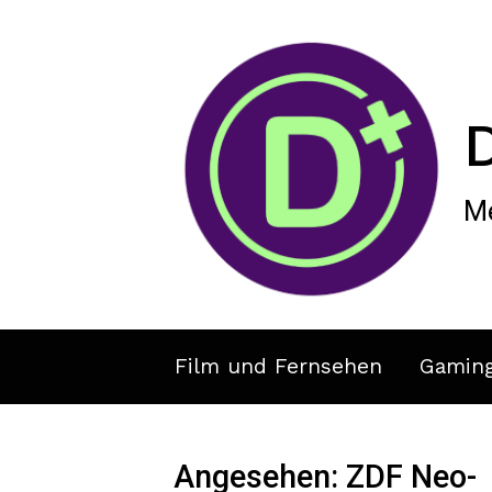
Zum Hauptinhalt springen
Me
Film und Fernsehen
Gamin
Angesehen: ZDF Neo-