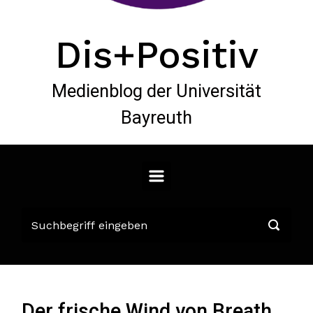
Dis+Positiv
Medienblog der Universität
Bayreuth
Der frische Wind von Breath