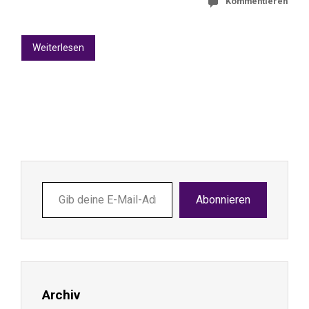
Kommentieren
Weiterlesen
Gib
Abonnieren
deine
E-
Mail-
Adresse
ein ...
Archiv