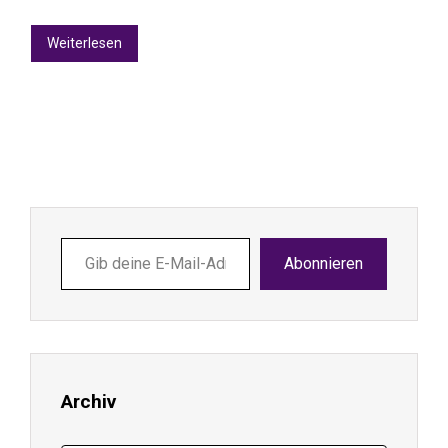
Weiterlesen
Gib
Abonnieren
deine
E-
Mail-
Adresse
ein ...
Archiv