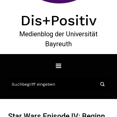
Dis+Positiv
Medienblog der Universität
Bayreuth
Star Wars Episode IV: Beginn