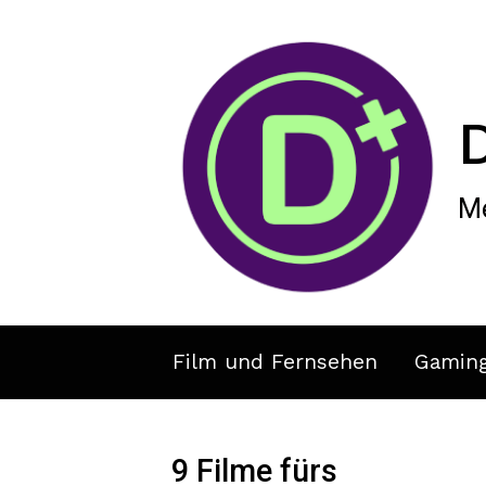
Zum Hauptinhalt springen
Me
Film und Fernsehen
Gamin
9 Filme fürs