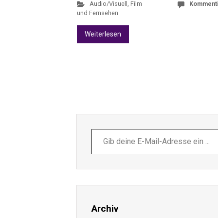
Audio/Visuell
,
Film
Komment
und Fernsehen
Weiterlesen
Gib
deine
E-
Mail-
Adresse
ein ...
Archiv