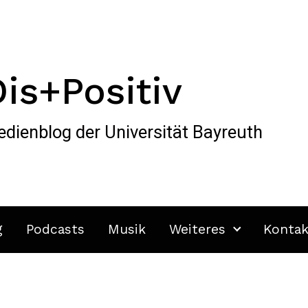
Dis+Positiv
dienblog der Universität Bayreuth
g
Podcasts
Musik
Weiteres
Kontak