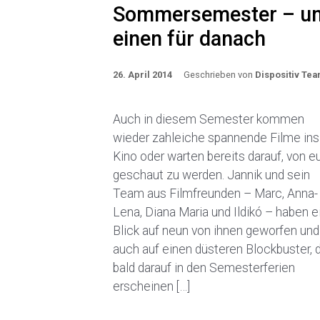
Sommersemester – u
einen für danach
26. April 2014
Geschrieben von
Dispositiv Te
Auch in diesem Semester kommen
wieder zahleiche spannende Filme ins
Kino oder warten bereits darauf, von e
geschaut zu werden. Jannik und sein
Team aus Filmfreunden – Marc, Anna-
Lena, Diana Maria und Ildikó – haben e
Blick auf neun von ihnen geworfen und
auch auf einen düsteren Blockbuster, 
bald darauf in den Semesterferien
erscheinen […]