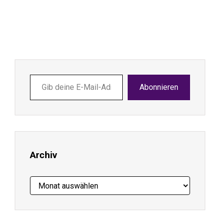
Gib
Abonnieren
deine
E-
Mail-
Adresse
ein ...
Archiv
Archiv