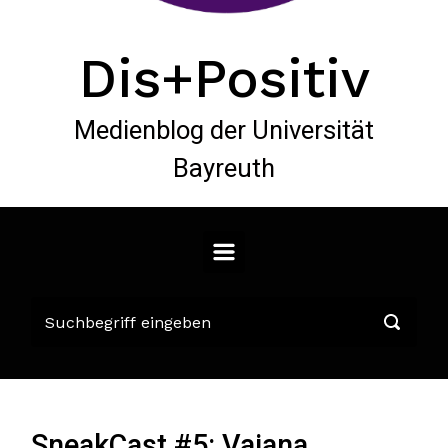
Dis+Positiv
Medienblog der Universität
Bayreuth
SneakCast #5: Vaiana