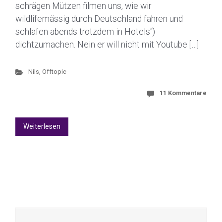
schrägen Mützen filmen uns, wie wir
wildlifemässig durch Deutschland fahren und
schlafen abends trotzdem in Hotels“)
dichtzumachen. Nein er will nicht mit Youtube […]
Nils
,
Offtopic
11 Kommentare
Weiterlesen