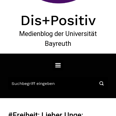
Dis+Positiv
Medienblog der Universität
Bayreuth
#Freiheit: Lieber Unge: