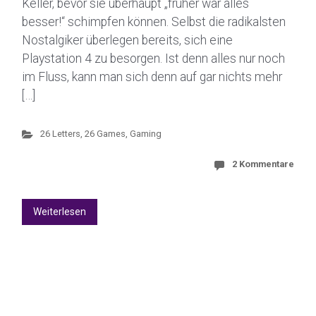
Keller, bevor sie überhaupt „früher war alles
besser!“ schimpfen können. Selbst die radikalsten
Nostalgiker überlegen bereits, sich eine
Playstation 4 zu besorgen. Ist denn alles nur noch
im Fluss, kann man sich denn auf gar nichts mehr
[…]
26 Letters, 26 Games
,
Gaming
2 Kommentare
Weiterlesen