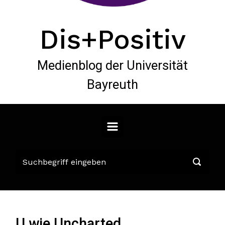
Dis+Positiv
Medienblog der Universität
Bayreuth
U wie Uncharted